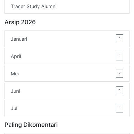
Tracer Study Alumni
Arsip 2026
Januari
1
April
1
Mei
7
Juni
1
Juli
1
Paling Dikomentari