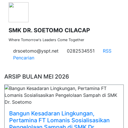
SMK DR. SOETOMO CILACAP
Where Tomorrow's Leaders Come Together
drsoetomo@yspt.net
0282534551
RSS
Pencarian
ARSIP BULAN MEI 2026
Bangun Kesadaran Lingkungan,
Pertamina FT Lomanis Sosialisasikan
Pengelolaan Sampah di SMK Dr.