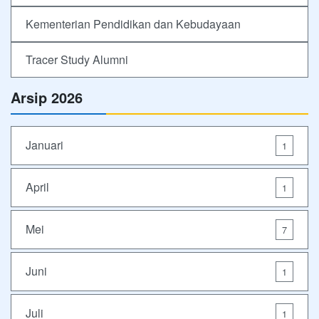
Kementerian Pendidikan dan Kebudayaan
Tracer Study Alumni
Arsip 2026
Januari
1
April
1
Mei
7
Juni
1
Juli
1