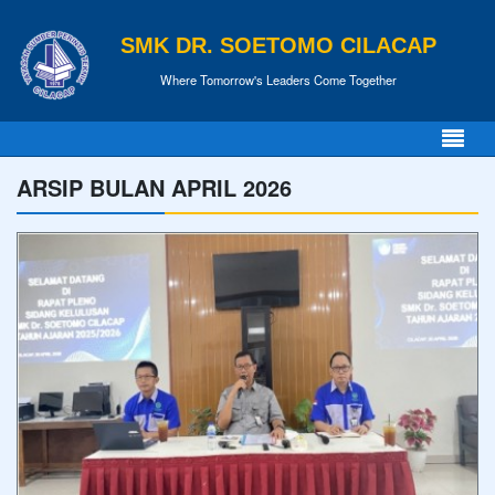
SMK DR. SOETOMO CILACAP
Where Tomorrow's Leaders Come Together
ARSIP BULAN APRIL 2026