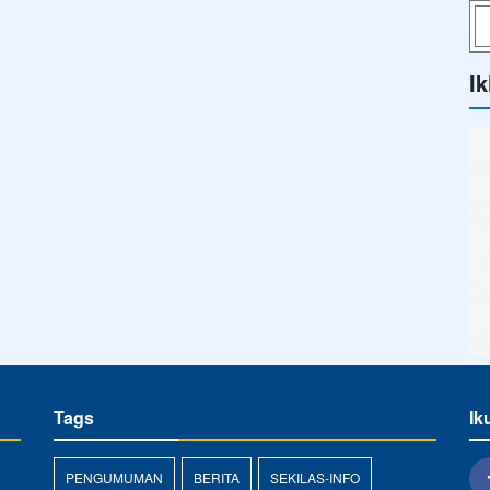
Ik
Tags
Ik
PENGUMUMAN
BERITA
SEKILAS-INFO