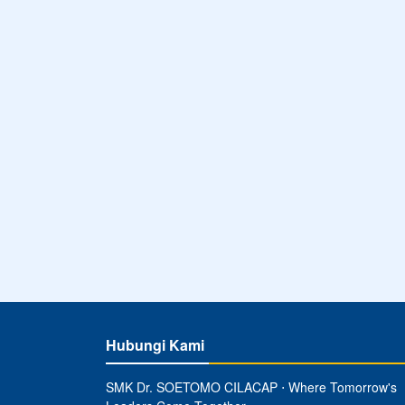
Hubungi Kami
SMK Dr. SOETOMO CILACAP ⋅ Where Tomorrow's