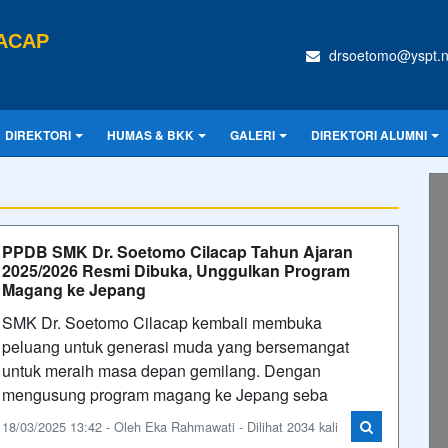
ACAP
drsoetomo@yspt.n
DIREKTORI
HUMAS & BKK
GALERI
DIREKTORI ALUMNI
PPDB SMK Dr. Soetomo Cilacap Tahun Ajaran
2025/2026 Resmi Dibuka, Unggulkan Program
Magang ke Jepang
SMK Dr. Soetomo Cilacap kembali membuka
peluang untuk generasi muda yang bersemangat
untuk meraih masa depan gemilang. Dengan
mengusung program magang ke Jepang seba
18/03/2025 13:42 - Oleh Eka Rahmawati - Dilihat 2034 kali