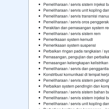
Pemeliharaan / servis sistem injeksi 
Pemeliharaan / servis unit kopling 
Pemeliharaan / servis transmisi manu
Pemeliharaan / servis oros penggerak
Perakitan dan pemasangan system 
Pemeliharaan / servis sistem rem
Pemeriksaan system kemudi
Pemeriksaan system suspensi
Perbaikan ringan pada rangkaian / sys
Pemasangan, pengujian dan perbaika
Pemasangan kelengkapan kelistrikan
Pemeliharaan / servis dan penggantia
Konstribusi komunikasi di tempat kerj
Pemeliharaan / servis sistem pendi
Perbaikan system pendingin dan ko
Pemeliharaan / servis sistem bahan b
Pemeliharaan / servis sistem injeksi 
Pemeliharaan / servis unit kopling