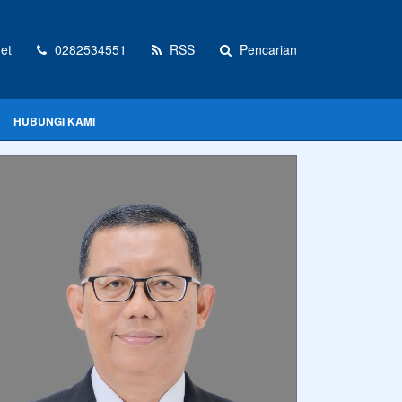
et
0282534551
RSS
Pencarian
HUBUNGI KAMI