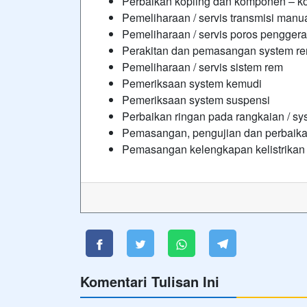
Perbaikan kopling dan komponen – 
Pemeliharaan / servis transmisi manu
Pemeliharaan / servis poros penggera
Perakitan dan pemasangan system 
Pemeliharaan / servis sistem rem
Pemeriksaan system kemudi
Pemeriksaan system suspensi
Perbaikan ringan pada rangkaian / sys
Pemasangan, pengujian dan perbaika
Pemasangan kelengkapan kelistrikan 
Komentari Tulisan Ini