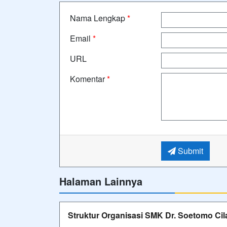
Nama Lengkap
*
Email
*
URL
Komentar
*
Submit
Halaman Lainnya
Struktur Organisasi SMK Dr. Soetomo Ci