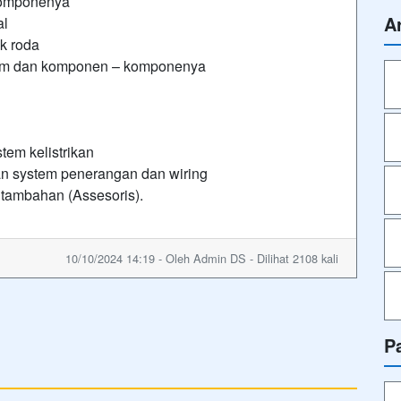
komponenya
A
al
k roda
rem dan komponen – komponenya
tem kelistrikan
n system penerangan dan wiring
tambahan (Assesoris).
10/10/2024 14:19 - Oleh Admin DS - Dilihat 2108 kali
P