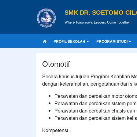
SMK DR. SOETOMO CIL
Where Tomorrow's Leaders Come Together
PROFIL SEKOLAH
PROGRAM STUDI
Otomotif
Secara khusus tujuan Program Keahlian Me
dengan keterampilan, pengetahuan dan sik
Perawatan dan perbaikan motor otomo
Perawatan dan perbaikan sistem pemi
Perawatan dan perbaikan chasis dan 
Perawatan dan perbaikan sistem kelist
Kompetensi :