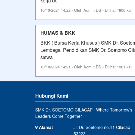
kerja be
10/10/2024 14:22 - Oleh Admin DS - Dilihat 1906 kali
HUMAS & BKK
BKK ( Bursa Kerja Khusus ) SMK Dr. Soetom
Lembaga Pendidikan SMK Dr. Soetomo Cila
siswa
10/10/2024 14:21 - Oleh Admin DS - Dilihat 1361 kali
Hubungi Kami
SMK Dr. SOETOMO CILACAP ⋅ Where Tomorrow's
Leaders Come Together
Alamat
Jl. Dr. Soetomo no.11 Cilacap
53223