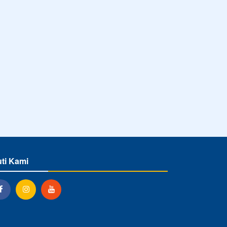
uti Kami