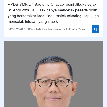
PPDB SMK Dr. Soetomo Cilacap resmi dibuka sejak
01 April 2026 lalu. Tak hanya mencetak peserta didik
yang berkarakter kreatif dan melek teknologi, tapi juga
mencetak lulusan yang siap k
04/05/2026 13:06 - Oleh Eka Rahmawati - Dilihat 255 kali