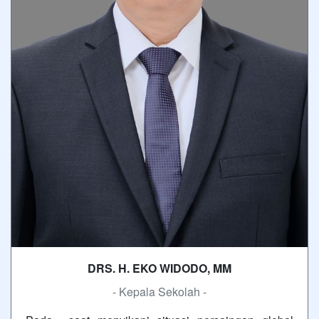
DRS. H. EKO WIDODO, MM
- Kepala Sekolah -