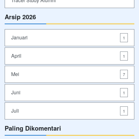
Tracer Study Alumni
Arsip 2026
Januari
1
April
1
Mei
7
Juni
1
Juli
1
Paling Dikomentari